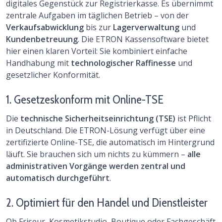
digitales Gegenstück zur Registrierkasse. Es übernimmt
zentrale Aufgaben im täglichen Betrieb – von der
Verkaufsabwicklung
bis zur
Lagerverwaltung
und
Kundenbetreuung
. Die ETRON Kassensoftware bietet
hier einen klaren Vorteil: Sie kombiniert einfache
Handhabung mit
technologischer Raffinesse
und
gesetzlicher Konformität.
1. Gesetzeskonform mit Online-TSE
Die
technische Sicherheitseinrichtung (TSE)
ist Pflicht
in Deutschland. Die ETRON-Lösung verfügt über eine
zertifizierte Online-TSE, die automatisch im Hintergrund
läuft. Sie brauchen sich um nichts zu kümmern –
alle
administrativen Vorgänge werden zentral und
automatisch durchgeführt
.
2. Optimiert für den Handel und Dienstleister
Ob Friseur, Kosmetikstudio, Boutique oder Fachgeschäft