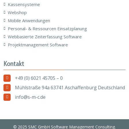
Kassensysteme
Webshop
Mobile Anwendungen
Personal- & Ressourcen Einsatzplanung
Webbasierte Zeiterfassung Software
Projektmanagement Software
Kontakt
+49 (0) 6021 45705 – 0
Mühlstraße 94a 63741 Aschaffenburg Deutschland
info@s-m-c.de
© 2025 SMC GmbH Software Management Consulting.