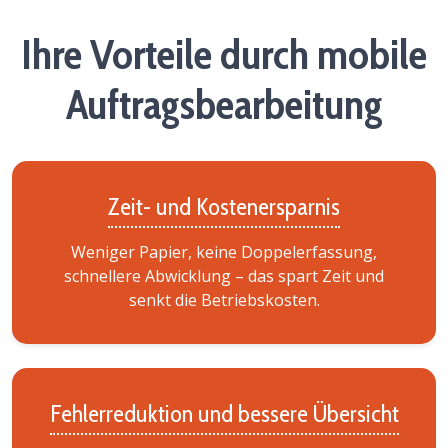
Ihre Vorteile durch mobile
Auftragsbearbeitung
Zeit- und Kostenersparnis
Weniger Papier, keine Doppelerfassung,
schnellere Abwicklung – das spart Zeit und
senkt die Betriebskosten.
Fehlerreduktion und bessere Übersicht